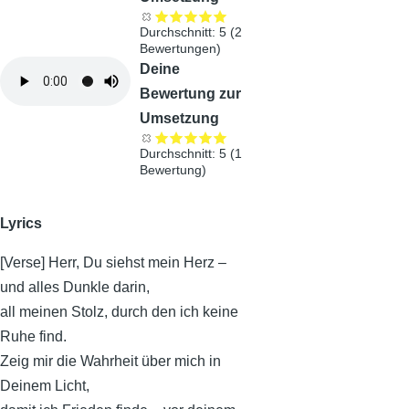
Durchschnitt:
5
(
2
Bewertungen)
Audiodatei
Deine
Bewertung zur
Umsetzung
Durchschnitt:
5
(
1
Bewertung)
Lyrics
[Verse] Herr, Du siehst mein Herz –
und alles Dunkle darin,
all meinen Stolz, durch den ich keine
Ruhe find.
Zeig mir die Wahrheit über mich in
Deinem Licht,