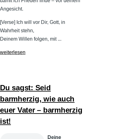
damit ich Frieden finde – vor deinem
Angesicht.
[Verse] Ich will vor Dir, Gott, in
Wahrheit stehn,
Deinem Willen folgen, mit ...
weiterlesen
Du sagst: Seid
barmherzig, wie auch
euer Vater – barmherzig
ist!
Audiodatei
Deine