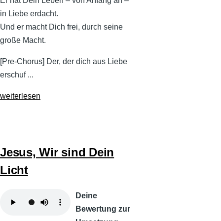
Er hat Dein Leben – von Anfang an –
in Liebe erdacht.
Und er macht Dich frei, durch seine
große Macht.
[Pre-Chorus] Der, der dich aus Liebe
erschuf ...
weiterlesen
Jesus, Wir sind Dein
Licht
Audiodatei
Deine
Bewertung zur