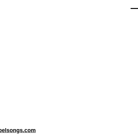
Men
belsongs.com