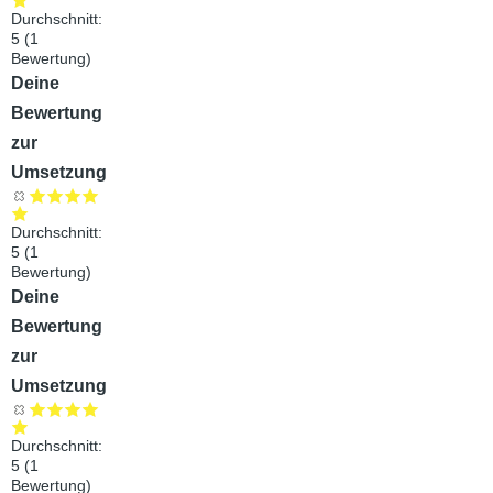
Durchschnitt:
5
(
1
Bewertung)
Audiodatei
Deine
Bewertung
zur
Umsetzung
Durchschnitt:
5
(
1
Bewertung)
Audiodatei
Deine
Bewertung
zur
Umsetzung
Durchschnitt:
5
(
1
Bewertung)