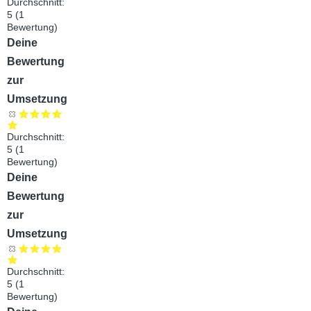
Durchschnitt:
5
(
1
Bewertung)
Audiodatei
Deine
Bewertung
zur
Umsetzung
Durchschnitt:
5
(
1
Bewertung)
Audiodatei
Deine
Bewertung
zur
Umsetzung
Durchschnitt:
5
(
1
Bewertung)