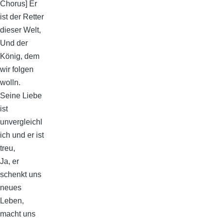
Chorus] Er
ist der Retter
dieser Welt,
Und der
König, dem
wir folgen
wolln.
Seine Liebe
ist
unvergleichl
ich und er ist
treu,
Ja, er
schenkt uns
neues
Leben,
macht uns