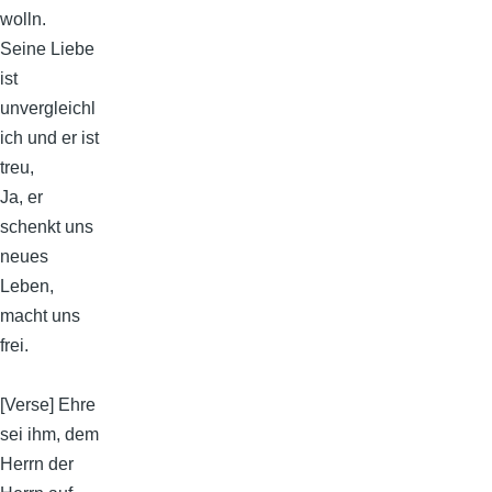
wolln.
Seine Liebe
ist
unvergleichl
ich und er ist
treu,
Ja, er
schenkt uns
neues
Leben,
macht uns
frei.
[Verse] Ehre
sei ihm, dem
Herrn der