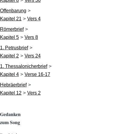
Kapitel 8
Vers 36
Offenbarung
Kapitel 21
Vers 4
Römerbrief
Kapitel 5
Vers 8
1. Petrusbrief
Kapitel 2
Vers 24
1. Thessalonicherbrief
Kapitel 4
Verse 16-17
Hebräerbrief
Kapitel 12
Vers 2
Gedanken
zum Song