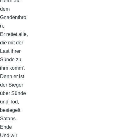
Herrn auf
dem
Gnadenthro
n,
Er rettet alle,
die mit der
Last ihrer
Sünde zu
ihm komm‘.
Denn er ist
der Sieger
über Sünde
und Tod,
besiegelt
Satans
Ende
Und wir