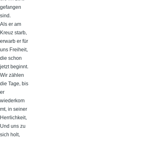
gefangen
sind.
Als er am
Kreuz starb,
erwarb er für
uns Freiheit,
die schon
jetzt beginnt.
Wir zählen
die Tage, bis
er
wiederkom
mt, in seiner
Herrlichkeit,
Und uns zu
sich holt,