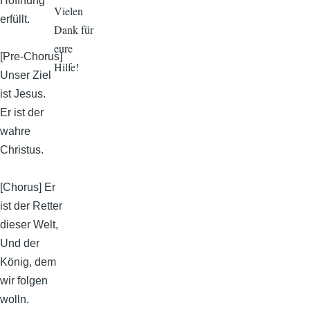
Hoffnung
Vielen
erfüllt.
Dank für
eure
[Pre-Chorus]
Hilfe!
Unser Ziel
ist Jesus.
Er ist der
wahre
Christus.
[Chorus] Er
ist der Retter
dieser Welt,
Und der
König, dem
wir folgen
wolln.