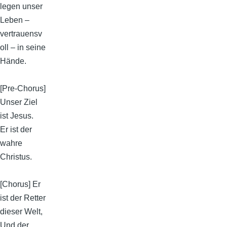
legen unser
Leben –
vertrauensv
oll – in seine
Hände.
[Pre-Chorus]
Unser Ziel
ist Jesus.
Er ist der
wahre
Christus.
[Chorus] Er
ist der Retter
dieser Welt,
Und der