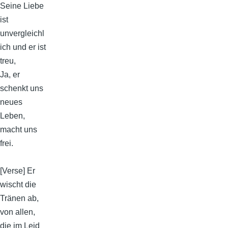
Seine Liebe
ist
unvergleichl
ich und er ist
treu,
Ja, er
schenkt uns
neues
Leben,
macht uns
frei.
[Verse] Er
wischt die
Tränen ab,
von allen,
die im Leid