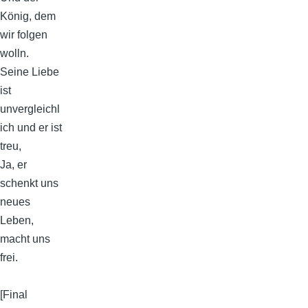
König, dem
wir folgen
wolln.
Seine Liebe
ist
unvergleichl
ich und er ist
treu,
Ja, er
schenkt uns
neues
Leben,
macht uns
frei.
[Final