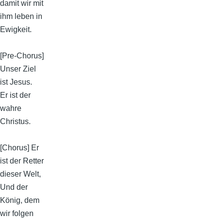
damit wir mit
ihm leben in
Ewigkeit.
[Pre-Chorus]
Unser Ziel
ist Jesus.
Er ist der
wahre
Christus.
[Chorus] Er
ist der Retter
dieser Welt,
Und der
König, dem
wir folgen