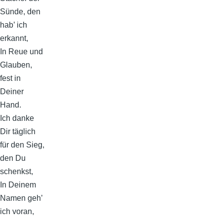
Sünde, den
hab’ ich
erkannt,
In Reue und
Glauben,
fest in
Deiner
Hand.
Ich danke
Dir täglich
für den Sieg,
den Du
schenkst,
In Deinem
Namen geh’
ich voran,