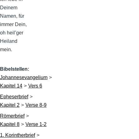
Deinem
Namen, für
immer Dein,
oh heil’ger
Heiland
mein.
Bibelstellen
Johannesevangelium
Kapitel 14
Vers 6
Epheserbrief
Kapitel 2
Verse 8-9
Römerbrief
Kapitel 8
Verse 1-2
1. Korintherbrief