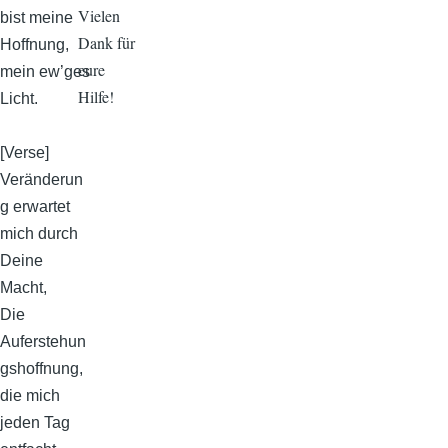
Vielen
bist meine
Dank für
Hoffnung,
eure
mein ew’ges
Hilfe!
Licht.
[Verse]
Veränderun
g erwartet
mich durch
Deine
Macht,
Die
Auferstehun
gshoffnung,
die mich
jeden Tag