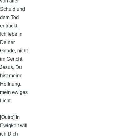
von aller
Schuld und
dem Tod
entrückt.
Ich lebe in
Deiner
Gnade, nicht
im Gericht,
Jesus, Du
bist meine
Hoffnung,
mein ew’ges
Licht.
[Outro] In
Ewigkeit will
ich Dich