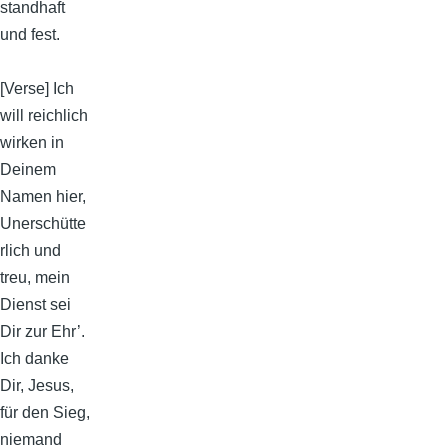
standhaft
und fest.
[Verse] Ich
will reichlich
wirken in
Deinem
Namen hier,
Unerschütte
rlich und
treu, mein
Dienst sei
Dir zur Ehr’.
Ich danke
Dir, Jesus,
für den Sieg,
niemand