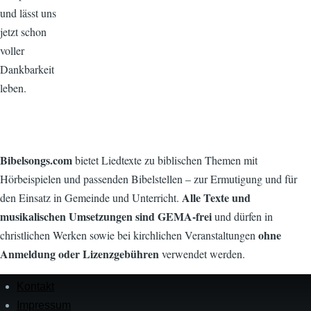
und lässt uns
jetzt schon
voller
Dankbarkeit
leben.
Bibelsongs.com
bietet Liedtexte zu biblischen Themen mit
Hörbeispielen und passenden Bibelstellen – zur Ermutigung und für
Alle Texte und
den Einsatz in Gemeinde und Unterricht.
musikalischen Umsetzungen sind GEMA-frei
und dürfen in
ohne
christlichen Werken sowie bei kirchlichen Veranstaltungen
Anmeldung oder Lizenzgebühren
verwendet werden.
Kontakt
Menü
in
Impressum