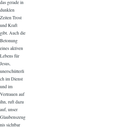
das gerade in
dunklen
Zeiten Trost
und Kraft
gibt. Auch die
Betonung
eines aktiven
Lebens für
Jesus,
unerschütterli
ch im Dienst
und im
Vertrauen auf
ihn, ruft dazu
auf, unser
Glaubenszeug
nis sichtbar