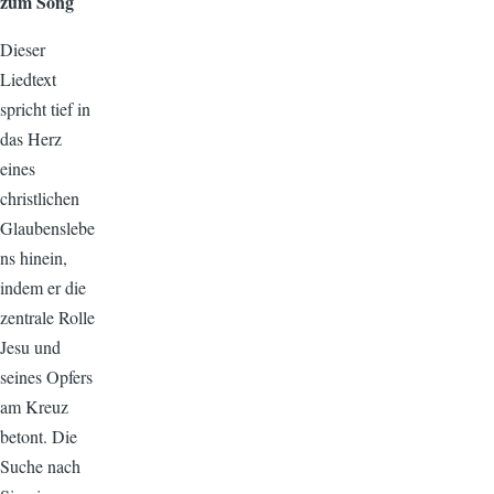
zum Song
Dieser
Liedtext
spricht tief in
das Herz
eines
christlichen
Glaubenslebe
ns hinein,
indem er die
zentrale Rolle
Jesu und
seines Opfers
am Kreuz
betont. Die
Suche nach