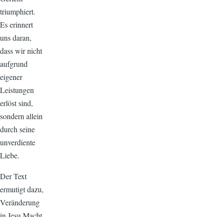
triumphiert.
Es erinnert
uns daran,
dass wir nicht
aufgrund
eigener
Leistungen
erlöst sind,
sondern allein
durch seine
unverdiente
Liebe.
Der Text
ermutigt dazu,
Veränderung
in Jesu Macht