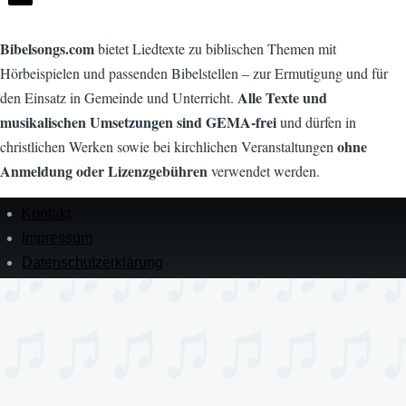
Bibelsongs.com
bietet Liedtexte zu biblischen Themen mit
Hörbeispielen und passenden Bibelstellen – zur Ermutigung und für
Alle Texte und
den Einsatz in Gemeinde und Unterricht.
musikalischen Umsetzungen sind GEMA-frei
und dürfen in
ohne
christlichen Werken sowie bei kirchlichen Veranstaltungen
Anmeldung oder Lizenzgebühren
verwendet werden.
Kontakt
Menü
in
Impressum
der
Datenschutz­erklärung
Fußzeile