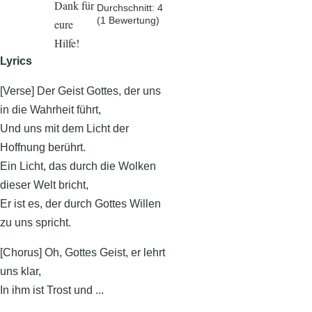
Dank für
Durchschnitt:
4
(
1
Bewertung)
eure
Hilfe!
Lyrics
[Verse] Der Geist Gottes, der uns
in die Wahrheit führt,
Und uns mit dem Licht der
Hoffnung berührt.
Ein Licht, das durch die Wolken
dieser Welt bricht,
Er ist es, der durch Gottes Willen
zu uns spricht.
[Chorus] Oh, Gottes Geist, er lehrt
uns klar,
In ihm ist Trost und ...