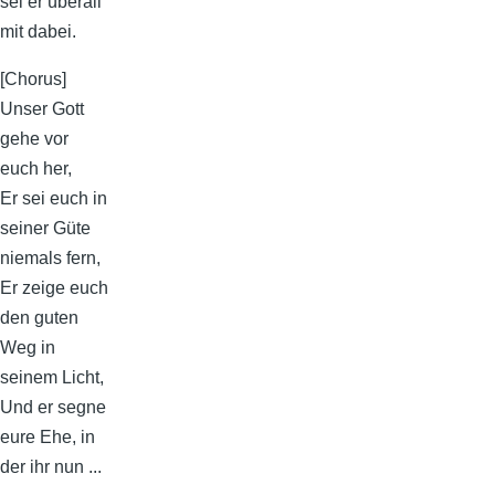
sei er überall
mit dabei.
[Chorus]
Unser Gott
gehe vor
euch her,
Er sei euch in
seiner Güte
niemals fern,
Er zeige euch
den guten
Weg in
seinem Licht,
Und er segne
eure Ehe, in
der ihr nun ...