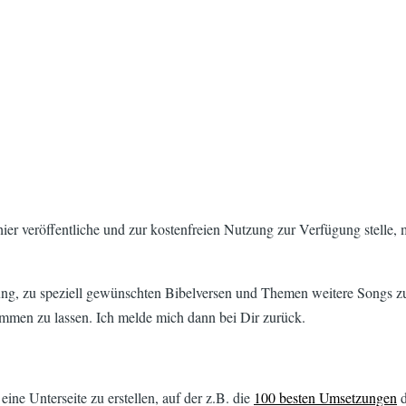
h hier veröffentliche und zur kostenfreien Nutzung zur Verfügung stelle,
ng, zu speziell gewünschten Bibelversen und Themen weitere Songs z
mmen zu lassen. Ich melde mich dann bei Dir zurück.
ne Unterseite zu erstellen, auf der z.B. die
100 besten Umsetzungen
d