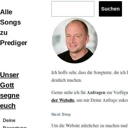
Alle
Songs
zu
Prediger
Ich hoffe sehr, dass die Songtexte, die ic
Unser
deutlich machen.
Gott
Anfragen
Gerne stehe ich für
zur Verfügu
segne
der Website
, um mir Deine Anfrage zuko
euch
Next Step
Audiodatei
Deine
Um die Website nützlicher zu machen und ei