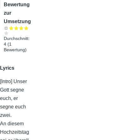
Bewertung
zur
Umsetzung
Durchschnitt:
4
(
1
Bewertung)
Lyrics
[Intro] Unser
Gott segne
euch, er
segne euch
zwei.
An diesem
Hochzeitstag