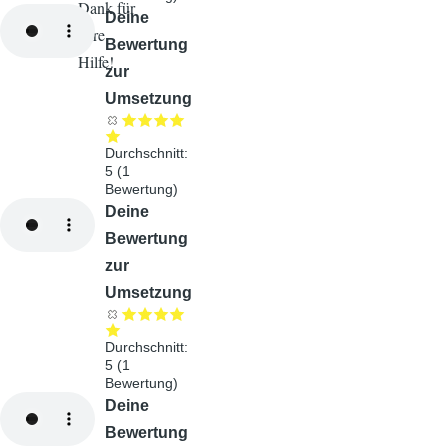
Dank für
Audiodatei
Deine
eure
Bewertung
Hilfe!
zur
Umsetzung
Durchschnitt:
5
(
1
Bewertung)
Audiodatei
Deine
Bewertung
zur
Umsetzung
Durchschnitt:
5
(
1
Bewertung)
Audiodatei
Deine
Bewertung