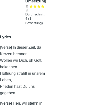
Umsetzung
Durchschnitt:
4
(
1
Bewertung)
Lyrics
[Verse] In dieser Zeit, da
Kerzen brennen,
Wollen wir Dich, oh Gott,
bekennen.
Hoffnung strahlt in unsrem
Leben,
Frieden hast Du uns
gegeben.
[Verse] Herr, wir steh’n in