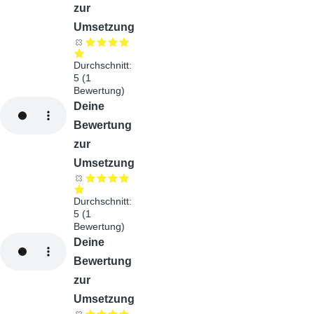
zur
Umsetzung
Durchschnitt:
5
(
1
Bewertung)
Audiodatei
Deine
Bewertung
zur
Umsetzung
Durchschnitt:
5
(
1
Bewertung)
Audiodatei
Deine
Bewertung
zur
Umsetzung