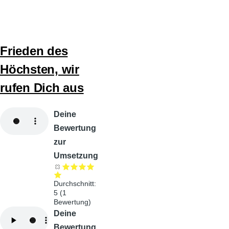
Frieden des
Höchsten, wir
rufen Dich aus
Audiodatei
Deine
Bewertung
zur
Umsetzung
Durchschnitt:
5
(
1
Bewertung)
Audiodatei
Deine
Bewertung