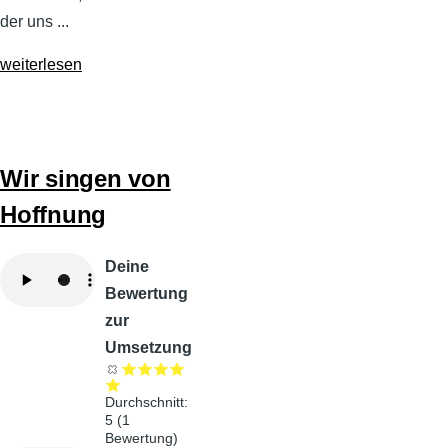
der uns ...
weiterlesen
Wir singen von
Hoffnung
Audiodatei
Deine
Bewertung
zur
Umsetzung
Durchschnitt:
5
(
1
Bewertung)