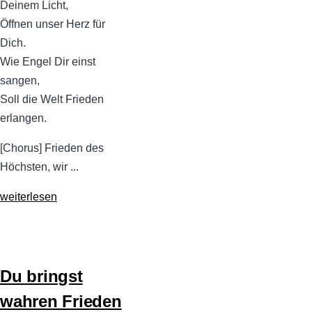
Deinem Licht,
Öffnen unser Herz für
Dich.
Wie Engel Dir einst
sangen,
Soll die Welt Frieden
erlangen.
[Chorus] Frieden des
Höchsten, wir ...
weiterlesen
Du bringst
wahren Frieden