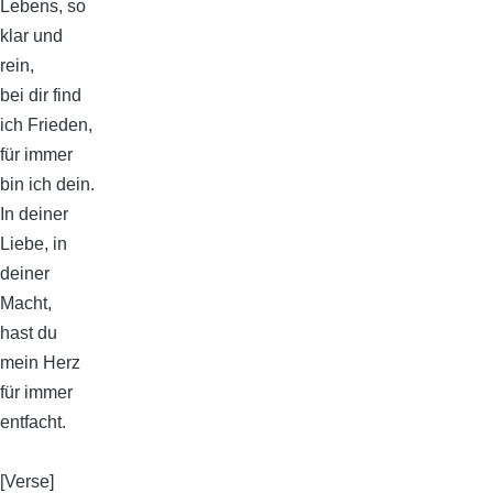
Lebens, so
klar und
rein,
bei dir find
ich Frieden,
für immer
bin ich dein.
In deiner
Liebe, in
deiner
Macht,
hast du
mein Herz
für immer
entfacht.
[Verse]