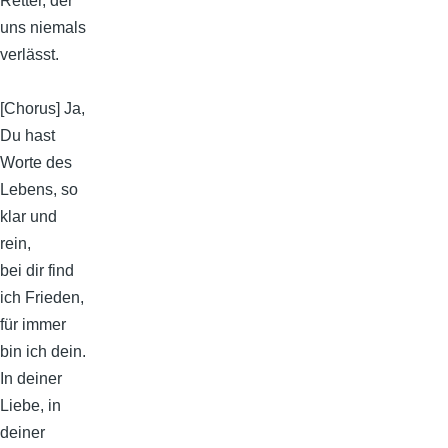
Retter, der
uns niemals
verlässt.
[Chorus] Ja,
Du hast
Worte des
Lebens, so
klar und
rein,
bei dir find
ich Frieden,
für immer
bin ich dein.
In deiner
Liebe, in
deiner