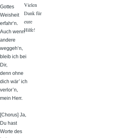
Vielen
Gottes
Dank für
Weisheit
eure
erfahr‘n.
Hilfe!
Auch wenn
andere
weggeh‘n,
bleib ich bei
Dir,
denn ohne
dich wär’ ich
verlor’n,
mein Herr.
[Chorus] Ja,
Du hast
Worte des