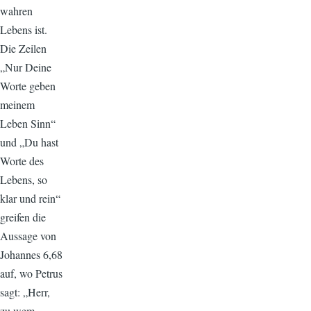
wahren
Lebens ist.
Die Zeilen
„Nur Deine
Worte geben
meinem
Leben Sinn“
und „Du hast
Worte des
Lebens, so
klar und rein“
greifen die
Aussage von
Johannes 6,68
auf, wo Petrus
sagt: „Herr,
zu wem