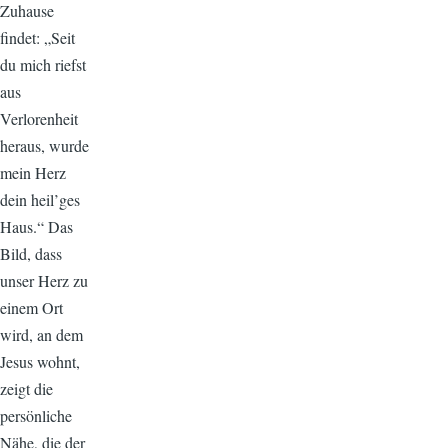
Zuhause
findet: „Seit
du mich riefst
aus
Verlorenheit
heraus, wurde
mein Herz
dein heil’ges
Haus.“ Das
Bild, dass
unser Herz zu
einem Ort
wird, an dem
Jesus wohnt,
zeigt die
persönliche
Nähe, die der