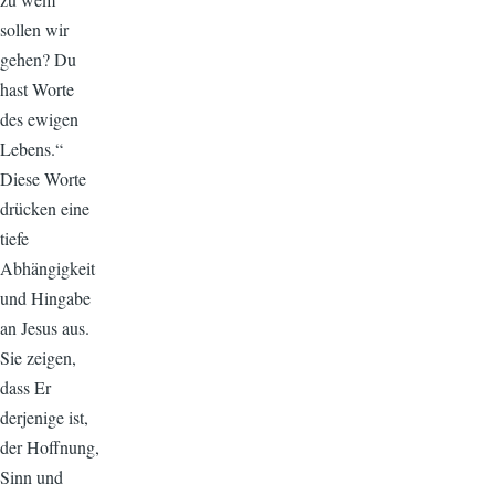
sollen wir
gehen? Du
hast Worte
des ewigen
Lebens.“
Diese Worte
drücken eine
tiefe
Abhängigkeit
und Hingabe
an Jesus aus.
Sie zeigen,
dass Er
derjenige ist,
der Hoffnung,
Sinn und