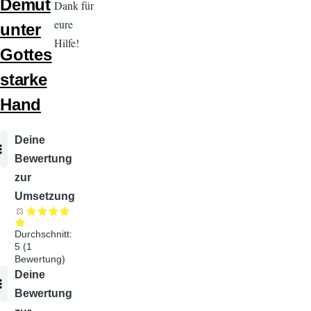
Demut
Dank für
eure
unter
Hilfe!
Gottes
starke
Hand
Audiodatei
Deine
Bewertung
zur
Umsetzung
Durchschnitt:
5
(
1
Bewertung)
Audiodatei
Deine
Bewertung