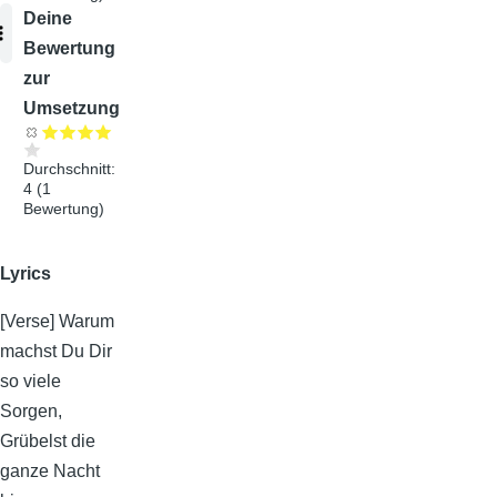
Audiodatei
Deine
Bewertung
zur
Umsetzung
Durchschnitt:
4
(
1
Bewertung)
Lyrics
[Verse] Warum
machst Du Dir
so viele
Sorgen,
Grübelst die
ganze Nacht