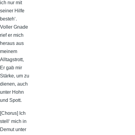
ich nur mit
seiner Hilfe
besteh‘.
Voller Gnade
rief er mich
heraus aus
meinem
Alltagstrott,
Er gab mir
Stärke, um zu
dienen, auch
unter Hohn
und Spott.
[Chorus] Ich
stell‘ mich in
Demut unter