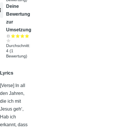
Audiodatei
Deine
Bewertung
zur
Umsetzung
Durchschnitt:
4
(
1
Bewertung)
Lyrics
[Verse] In all
den Jahren,
die ich mit
Jesus geh‘,
Hab ich
erkannt, dass