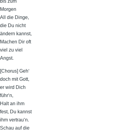
bis zum
Morgen
All die Dinge,
die Du nicht
ändern kannst,
Machen Dir oft
viel zu viel
Angst.
[Chorus] Geh‘
doch mit Gott,
er wird Dich
führ‘n,
Halt an ihm
fest, Du kannst
ihm vertrau‘n.
Schau auf die