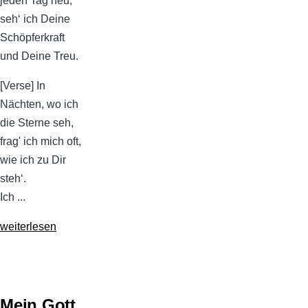
jeden Tag neu,
seh‘ ich Deine
Schöpferkraft
und Deine Treu.
[Verse] In
Nächten, wo ich
die Sterne seh,
frag' ich mich oft,
wie ich zu Dir
steh‘.
Ich ...
weiterlesen
Mein Gott,