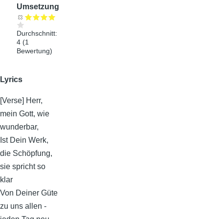
Umsetzung
Durchschnitt:
4
(
1
Bewertung)
Lyrics
[Verse] Herr,
mein Gott, wie
wunderbar,
Ist Dein Werk,
die Schöpfung,
sie spricht so
klar
Von Deiner Güte
zu uns allen -