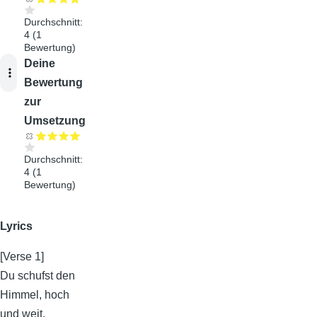
Durchschnitt:
4
(
1
Bewertung)
Audiodatei
Deine
Bewertung
zur
Umsetzung
Durchschnitt:
4
(
1
Bewertung)
Lyrics
[Verse 1]
Du schufst den
Himmel, hoch
und weit,