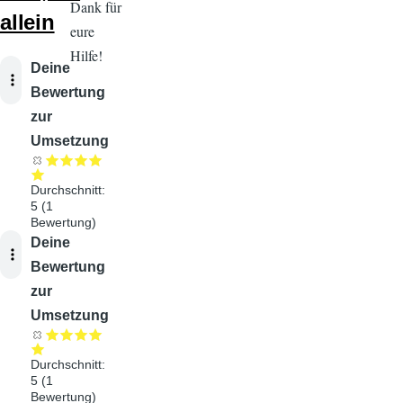
Dank für
allein
eure
Hilfe!
Audiodatei
Deine
Bewertung
zur
Umsetzung
Durchschnitt:
5
(
1
Bewertung)
Audiodatei
Deine
Bewertung
zur
Umsetzung
Durchschnitt:
5
(
1
Bewertung)