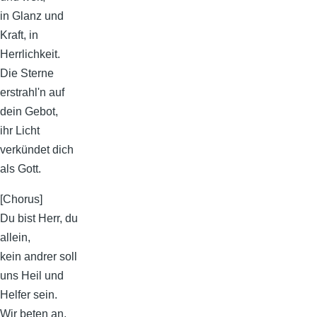
in Glanz und
Kraft, in
Herrlichkeit.
Die Sterne
erstrahl'n auf
dein Gebot,
ihr Licht
verkündet dich
als Gott.
[Chorus]
Du bist Herr, du
allein,
kein andrer soll
uns Heil und
Helfer sein.
Wir beten an,